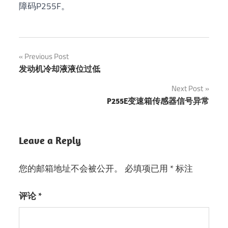
障码P255F。
Previous Post
文
发动机冷却液液位过低
章
Next Post
P255E变速箱传感器信号异常
导
航
Leave a Reply
您的邮箱地址不会被公开。
必填项已用
*
标注
评论
*