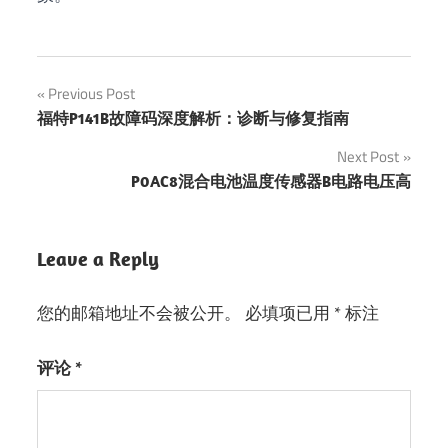
Previous Post
文
福特P141B故障码深度解析：诊断与修复指南
章
Next Post
P0AC8混合电池温度传感器B电路电压高
导
航
Leave a Reply
您的邮箱地址不会被公开。
必填项已用
*
标注
评论
*