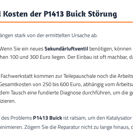
 Kosten der P1413 Buick Störung
ängen stark von der ermittelten Ursache ab.
Wenn Sie ein neues
Sekundärluftventil
benötigen, können d
en 100 und 300 Euro liegen. Der Einbau ist oft machbar, da
r Fachwerkstatt kommen zur Teilepauschale noch die Arbeit
t Gesamtkosten von 250 bis 600 Euro, abhängig vom Arbeits
 dem Tausch eine fundierte Diagnose durchführen, um die 
izieren.
n des Problems
P1413 Buick
ist ratsam, um den Katalysator
imieren. Zögern Sie die Reparatur nicht zu lange hinaus, d