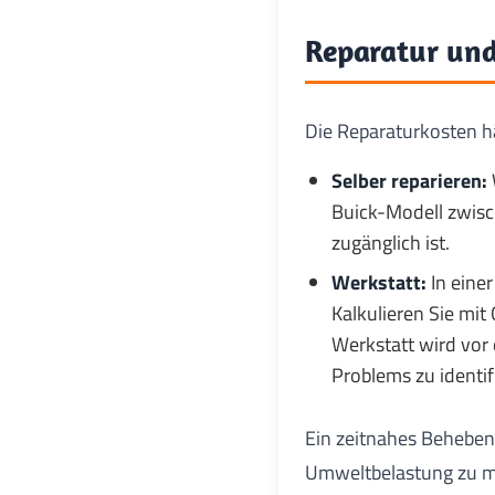
Reparatur und
Die Reparaturkosten h
Selber reparieren:
Buick-Modell zwisch
zugänglich ist.
Werkstatt:
In eine
Kalkulieren Sie mi
Werkstatt wird vor
Problems zu identif
Ein zeitnahes Behebe
Umweltbelastung zu min