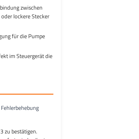
erbindung zwischen
 oder lockere Stecker
rgung für die Pumpe
fekt im Steuergerät die
ie Fehlerbehebung
3 zu bestätigen.