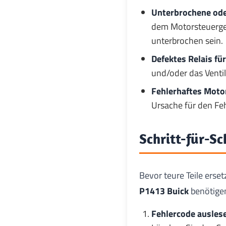
Unterbrochene ode
dem Motorsteuerger
unterbrochen sein.
Defektes Relais fü
und/oder das Ventil
Fehlerhaftes Moto
Ursache für den Fe
Schritt-für-Sc
Bevor teure Teile erse
P1413 Buick
benötigen
Fehlercode ausles