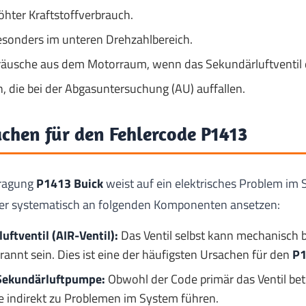
höhter Kraftstoffverbrauch.
besonders im unteren Drehzahlbereich.
usche aus dem Motorraum, wenn das Sekundärluftventil de
, die bei der Abgasuntersuchung (AU) auffallen.
chen für den Fehlercode P1413
tragung
P1413 Buick
weist auf ein elektrisches Problem im S
her systematisch an folgenden Komponenten ansetzen:
uftventil (AIR-Ventil):
Das Ventil selbst kann mechanisch b
rannt sein. Dies ist eine der häufigsten Ursachen für den
P1
Sekundärluftpumpe:
Obwohl der Code primär das Ventil betr
 indirekt zu Problemen im System führen.