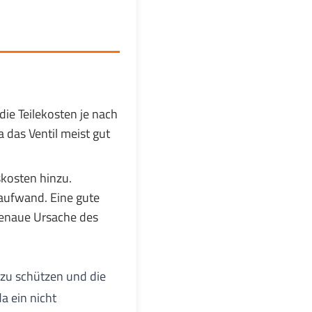
ie Teilekosten je nach
 das Ventil meist gut
skosten hinzu.
aufwand. Eine gute
genaue Ursache des
 zu schützen und die
a ein nicht