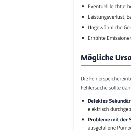
Eventuell leicht er
Leistungsverlust, 
Ungewöhnliche Gerä
Erhöhte Emissionen
Mögliche Ursa
Die Fehlerspeicherein
Fehlersuche sollte da
Defektes Sekundärl
elektrisch durchgeb
Probleme mit der 
ausgefallene Pumpe