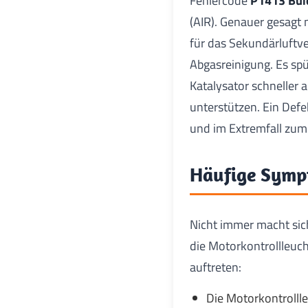
Fehlercode
P1413 Bui
(AIR). Genauer gesagt
für das Sekundärluftve
Abgasreinigung. Es spü
Katalysator schneller
unterstützen. Ein Defe
und im Extremfall zum
Häufige Symp
Nicht immer macht sic
die Motorkontrollleuc
auftreten:
Die Motorkontrollle