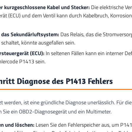
r kurzgeschlossene Kabel und Stecker:
Die elektrische V
ät (ECU) und dem Ventil kann durch Kabelbruch, Korrosion
r das Sekundärluftsystem:
Das Relais, das die Stromverso
 schaltet, könnte ausgefallen sein.
rsteuergerät (ECU):
In seltenen Fällen kann ein interner De
hlercode P1413 sein.
hritt Diagnose des P1413 Fehlers
tzt werden, ist eine gründliche Diagnose unerlässlich. Für d
 Sie ein OBD2-Diagnosegerät und ein Multimeter.
en und löschen:
Lesen Sie den Fehlerspeicher aus, um P141