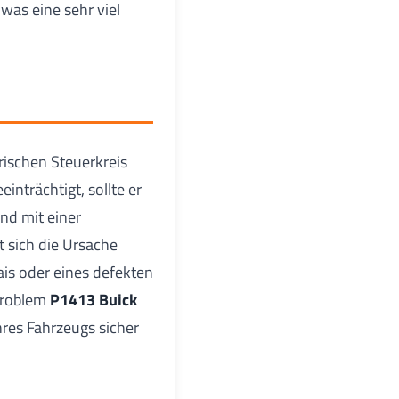
was eine sehr viel
trischen Steuerkreis
inträchtigt, sollte er
nd mit einer
t sich die Ursache
ais oder eines defekten
 Problem
P1413 Buick
hres Fahrzeugs sicher