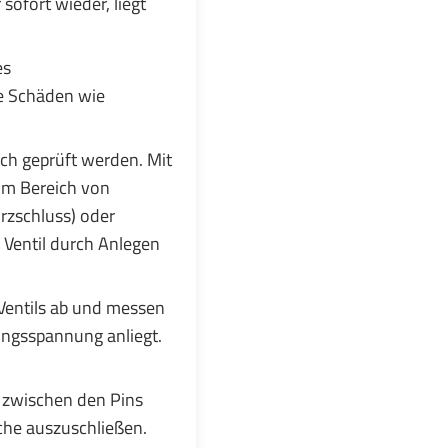
ofort wieder, liegt
es
he Schäden wie
sch geprüft werden. Mit
im Bereich von
rzschluss) oder
 Ventil durch Anlegen
Ventils ab und messen
ungsspannung anliegt.
 zwischen den Pins
che auszuschließen.