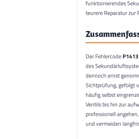
funktionierendes Sekun
teurere Reparatur zur 
Zusammenfas
Der Fehlercode
P1413
des Sekundärluftsystem
dennoch ernst genomm
Sichtprüfung, gefolgt 
häufig selbst eingrenz
Ventils bis hin zur au
professionell angehen,
und vermeiden langfri