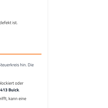
fekt ist.
teuerkreis hin. Die
lockiert oder
413 Buick
.
ifft, kann eine