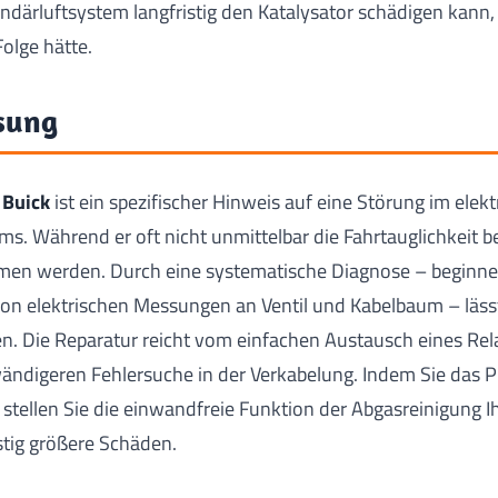
därluftsystem langfristig den Katalysator schädigen kann, 
Folge hätte.
sung
 Buick
ist ein spezifischer Hinweis auf eine Störung im elek
s. Während er oft nicht unmittelbar die Fahrtauglichkeit bee
en werden. Durch eine systematische Diagnose – beginne
von elektrischen Messungen an Ventil und Kabelbaum – läss
en. Die Reparatur reicht vom einfachen Austausch eines Rel
fwändigeren Fehlersuche in der Verkabelung. Indem Sie das
 stellen Sie die einwandfreie Funktion der Abgasreinigung I
stig größere Schäden.