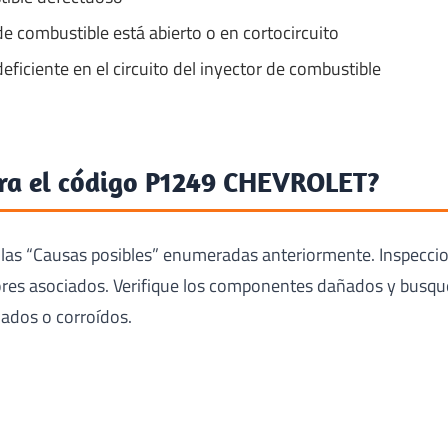
de combustible está abierto o en cortocircuito
eficiente en el circuito del inyector de combustible
ra el código P1249 CHEVROLET?
 las “Causas posibles” enumeradas anteriormente. Inspecci
ores asociados. Verifique los componentes dañados y busqu
ados o corroídos.