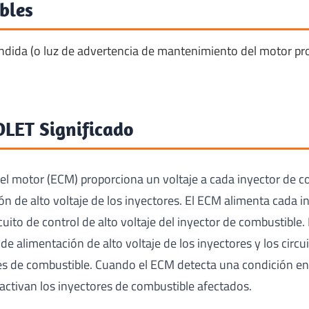
bles
ndida (o luz de advertencia de mantenimiento del motor pr
LET Significado
el motor (ECM) proporciona un voltaje a cada inyector de c
ión de alto voltaje de los inyectores. El ECM alimenta cada 
rcuito de control de alto voltaje del inyector de combustible
 de alimentación de alto voltaje de los inyectores y los circu
res de combustible. Cuando el ECM detecta una condición en e
activan los inyectores de combustible afectados.