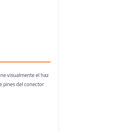
one visualmente el haz
e pines del conector