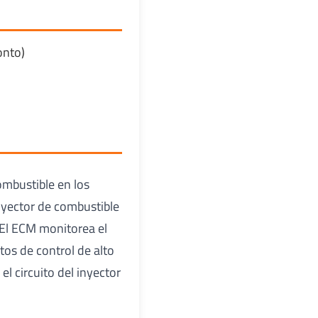
onto)
ombustible en los
inyector de combustible
. El ECM monitorea el
itos de control de alto
l circuito del inyector