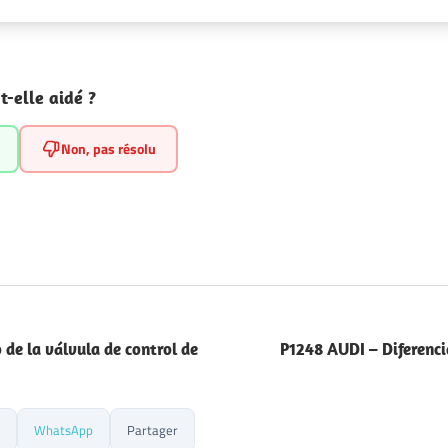
t-elle aidé ?
Non, pas résolu
de la válvula de control de
P1248 AUDI – Diferencia
WhatsApp
Partager