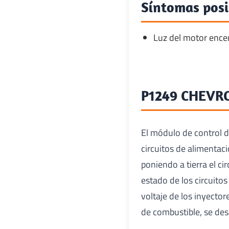
Síntomas posi
Luz del motor ence
P1249 CHEVRO
El módulo de control d
circuitos de alimentac
poniendo a tierra el ci
estado de los circuitos
voltaje de los inyecto
de combustible, se des