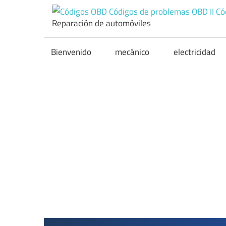
Skip
to
Reparación de automóviles
content
Bienvenido
mecánico
electricidad