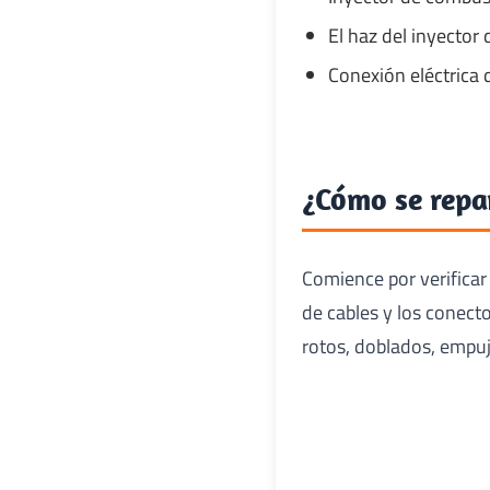
El haz del inyector 
Conexión eléctrica d
¿Cómo se repa
Comience por verificar
de cables y los conect
rotos, doblados, empuj