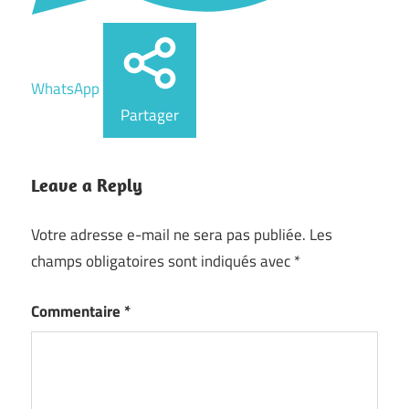
WhatsApp
Partager
Leave a Reply
Votre adresse e-mail ne sera pas publiée.
Les
champs obligatoires sont indiqués avec
*
Commentaire
*