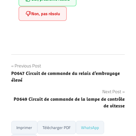
Non, pas résolu
Previous Post
Navigation
P0647 Circuit de commande du relais d’embrayage
élevé
de
Next Post
l’article
P0649 Circuit de commande de la lampe de contrôle
de vitesse
Imprimer
Télécharger PDF
WhatsApp